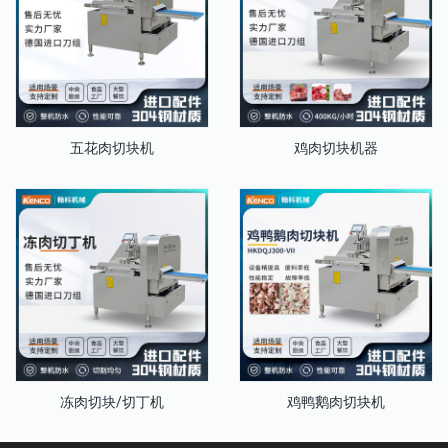
五花肉切块机
鸡肉切块机器
冻肉切块/切丁机
鸡鸭鹅肉切块机