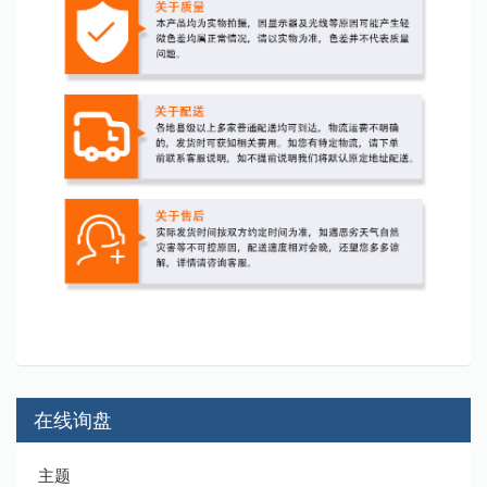
在线询盘
主题