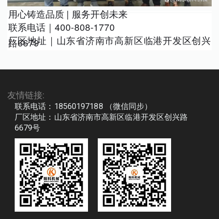
用心铸造品质 | 服务开创未来
联系电话｜400-808-1770
厂区地址｜山东省济南市高新区临港开发区创兴
路6679
友情链接:
联系电话：18560197188 （微信同步）
厂区地址：山东省济南市高新区临港开发区创兴路
6679号