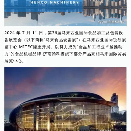
2024 年 7 月 11 日
，第36届
马来西亚国际
食品加工及包装设
备
展览会
（以下简称“马来食品设备展”）在
马来西亚国际贸易展
览中心 MITEC隆重开展
。以努力成为“食品加工行业卓越推动
力”的食品机械品牌-济南翰科携旗下部分产品亮相马来
国际贸易
展览中心。