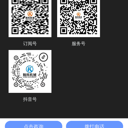
订阅号
服务号
抖音号
点击咨询
拨打电话
济南翰科机械有限公司 版权所有
鲁ICP备2020045857号